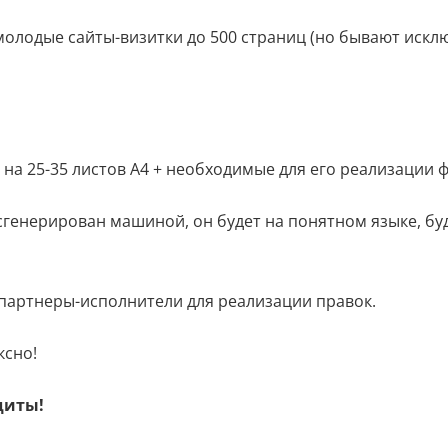
олодые сайты-визитки до 500 страниц (но бывают исклю
на 25-35 листов А4 + необходимые для его реализации 
е сгенерирован машиной, он будет на понятном языке, 
партнеры-исполнители для реализации правок.
ксно!
диты!