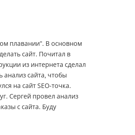
ном плавании". В основном
елать сайт. Почитал в
рукции из интернета сделал
ь анализ сайта, чтобы
лся на сайт SEO-точка.
уг. Сергей провел анализ
казы с сайта. Буду