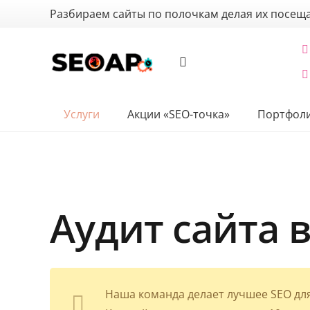
Разбираем сайты по полочкам делая их посе
Услуги
Акции «SEO-точка»
Портфол
Аудит сайта 
Наша команда делает лучшее SEO для