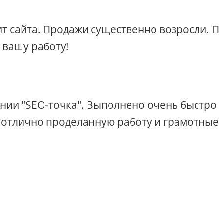
дит сайта. Продажи существенно возросли.
 вашу работу!
ании "SEO-точка". Выполнено очень быстро
 отлично проделанную работу и грамотные