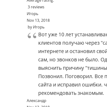
Average rating:
3 reviews
Игорь
Nov 13, 2018
by
Игорь
Вот уже 10 лет устанавлива
клиентов получаю через "с
интернете и остановил свой
сам, но звонков не было. О
выяснить причину "тишины"
Позвонил. Поговорил. Все п
сайта и исправил ошибки. ч
рекомендовать знакомым.
Александр