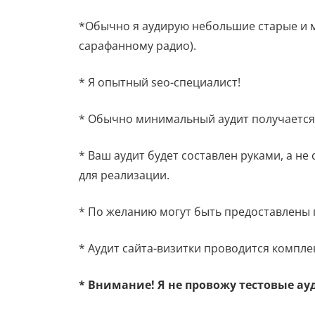
*Обычно я аудирую небольшие старые и м
сарафанному радио).
* Я опытный seo-специалист!
* Обычно минимальный аудит получается 
* Ваш аудит будет составлен руками, а н
для реализации.
* По желанию могут быть предоставлены 
* Аудит сайта-визитки проводится компле
* Внимание! Я не провожу тестовые ау