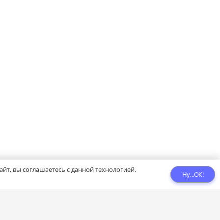
йт, вы соглашаетесь с данной технологией.
Ну...ОК!