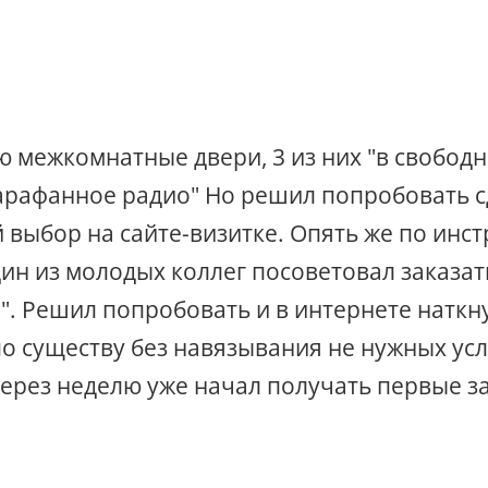
ю межкомнатные двери, 3 из них "в свобод
арафанное радио" Но решил попробовать сд
 выбор на сайте-визитке. Опять же по инст
дин из молодых коллег посоветовал заказат
. Решил попробовать и в интернете наткну
о существу без навязывания не нужных усл
ерез неделю уже начал получать первые за