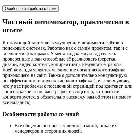
Особенности работы с нами
Частный оптимизатор, практически в
штате
Я с командой занимаюсь улучшением видимости сайтов в
поисковых системах. Работаю как с самим проектом, так и с
внешними факторами. У меня под каждую задачу есть
проверенные люди способные её реализовать (верстка,
дизайн, видео-контент, копирайтинг). Результатом работы
моей команды является увеличение органического трафика
приходящего на сайт. Также я дополнительно консультирую
по эффективности других каналов трафика (т.е. если я увижу,
что у вас проблемы с посадочной страницей под контекст, или
гонится какой-то левый трафик из соцсетей, который не
конвертируется, я обязательно расскажу вам об этом и помогу
все наладить).
Особенности работы со мной
Все общение по проекту лично со мной, никаких
менеджеров и сторонних людей.