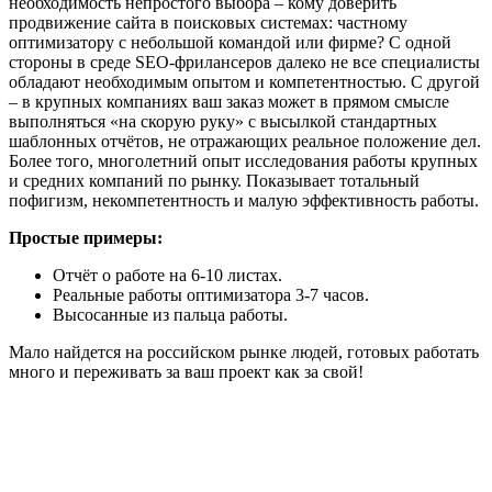
необходимость непростого выбора – кому доверить
продвижение сайта в поисковых системах: частному
оптимизатору с небольшой командой или фирме? С одной
стороны в среде SEO-фрилансеров далеко не все специалисты
обладают необходимым опытом и компетентностью. С другой
– в крупных компаниях ваш заказ может в прямом смысле
выполняться «на скорую руку» с высылкой стандартных
шаблонных отчётов, не отражающих реальное положение дел.
Более того, многолетний опыт исследования работы крупных
и средних компаний по рынку. Показывает тотальный
пофигизм, некомпетентность и малую эффективность работы.
Простые примеры:
Отчёт о работе на 6-10 листах.
Реальные работы оптимизатора 3-7 часов.
Высосанные из пальца работы.
Мало найдется на российском рынке людей, готовых работать
много и переживать за ваш проект как за свой!