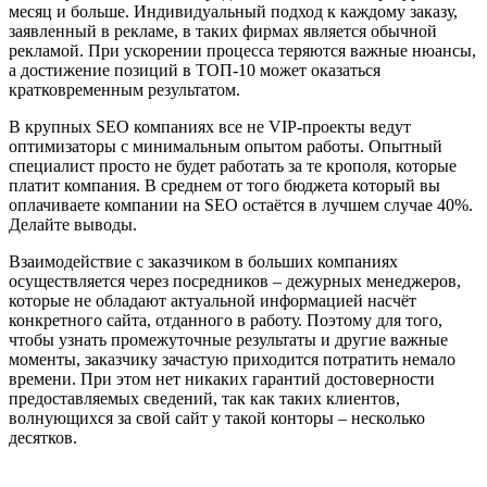
месяц и больше. Индивидуальный подход к каждому заказу,
заявленный в рекламе, в таких фирмах является обычной
рекламой. При ускорении процесса теряются важные нюансы,
а достижение позиций в ТОП-10 может оказаться
кратковременным результатом.
В крупных SEO компаниях все не VIP-проекты ведут
оптимизаторы с минимальным опытом работы. Опытный
специалист просто не будет работать за те крополя, которые
платит компания. В среднем от того бюджета который вы
оплачиваете компании на SEO остаётся в лучшем случае 40%.
Делайте выводы.
Взаимодействие с заказчиком в больших компаниях
осуществляется через посредников – дежурных менеджеров,
которые не обладают актуальной информацией насчёт
конкретного сайта, отданного в работу. Поэтому для того,
чтобы узнать промежуточные результаты и другие важные
моменты, заказчику зачастую приходится потратить немало
времени. При этом нет никаких гарантий достоверности
предоставляемых сведений, так как таких клиентов,
волнующихся за свой сайт у такой конторы – несколько
десятков.