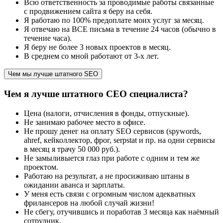
Всю ответственность за проводимые работы связанные
с продвижением сайта я беру на себя.
Я работаю по 100% предоплате моих услуг за месяц.
Я отвечаю на ВСЕ письма в течение 24 часов (обычно в
течение часа).
Я беру не более 3 новых проектов в месяц.
В среднем со мной работают от 3-х лет.
Чем мы лучше штатного SEO
Чем я лучше штатного СЕО специалиста?
Цена (налоги, отчисления в фонды, отпускные).
Не занимаю рабочее место в офисе.
Не прошу денег на оплату SEO сервисов (spywords,
ahref, кейколлектор, фрог, serpstat и пр. на одни сервисы
в месяц я трачу 50 000 руб.).
Не замыливыется глаз при работе с одним и тем же
проектом.
Работаю на результат, а не просиживаю штаны в
ожидании аванса и зарплаты.
У меня есть связи с огромным числом адекватных
фрилансеров на любой случай жизни!
Не сбегу, отучившись и поработав 3 месяца как наёмный
сотрудник.