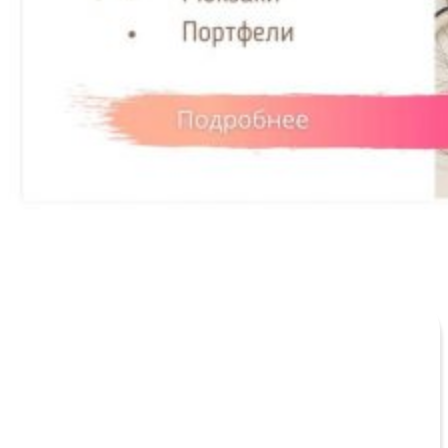
Спросить что-то по сайту…
Профессиональный ответ на любой вопрос по SEO.
Оставьте свои контакты и я проконсультирую вас по