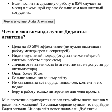
Если посчитать сделанную работу в 85% случаев за
месяц я с командой сделаю больше чем ваш штатный
сотрудник.
Чем мы лучше Digital Агентства
Чем я и моя команда лучше Диджитал
агентства?
Цена на 30-50% эффективнее (не нужно оплачивать
работу менеджеров и секретарей).
Индивидуальный подход (отсутствие конвейерной
системы работы с проектом).
Личная ответственность (в агентстве вас не допустят до
оптимизатора).
Опыт более 10 лет.
Больше внимания вашему сайту.
Не хватаюсь за всё подряд, только сео, контент и его
подача.
Беру в работу только интересные для меня проекты.
Мне постоянно приходится исправлять сайты после заказов у
различных компаний. То ссылки сорные купили, то под Баден
Баден загнали. Иногда сайт вовсе поломали. Дубляжей