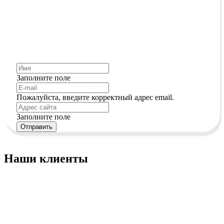
любой проблеме связанной с сайтом.
Через Whatsapp или Telegram будет быстрее…
Заполните поле
Пожалуйста, введите корректный адрес email.
Заполните поле
Отправить
Наши клиенты