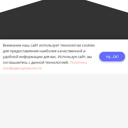
Внимание наш сайт использует технологии cookies
для предоставления наиболее качественной и
Ну...ОК!
удобной информации для вас. Используя сайт, вы
соглашаетесь с данной технологией.
Политика
Продвижение и Seo-оптимизация сайтов
конфиденциальности
под Яндекс и Google от Сергея Бондарева и
партнёров
Контакты
FAQ