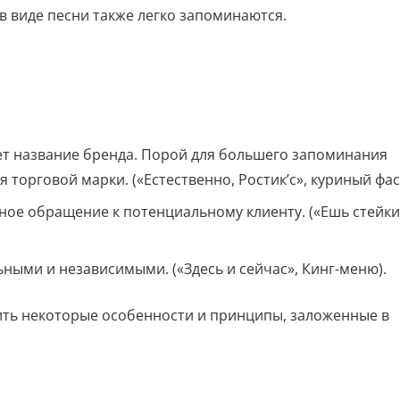
в виде песни также легко запоминаются.
ует название бренда. Порой для большего запоминания
торговой марки. («Естественно, Ростик’с», куриный фаст
ное обращение к потенциальному клиенту. («Ешь стейки
ными и независимыми. («Здесь и сейчас», Кинг-меню).
ть некоторые особенности и принципы, заложенные в