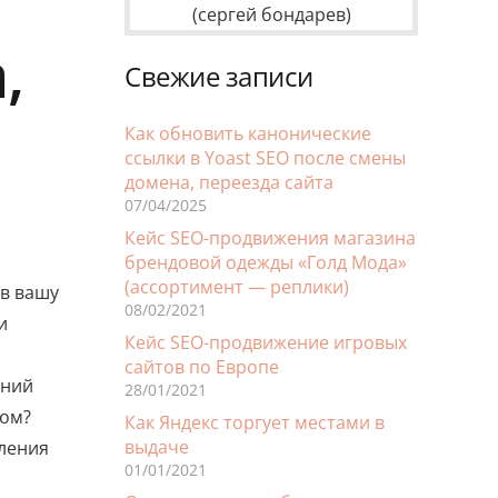
,
Свежие записи
Как обновить канонические
ссылки в Yoast SEO после смены
домена, переезда сайта
07/04/2025
Кейс SEO-продвижения магазина
брендовой одежды «Голд Мода»
(ассортимент — реплики)
 в вашу
08/02/2021
и
Кейс SEO-продвижение игровых
сайтов по Европе
ений
28/01/2021
зом?
Как Яндекс торгует местами в
выдаче
ления
01/01/2021