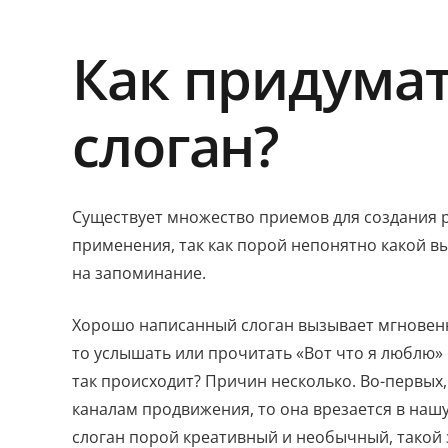
Как придума
слоган?
Существует множество приемов для создания 
применения, так как порой непонятно какой вы
на запоминание.
Хорошо написанный слоган вызывает мгновенны
то услышать или прочитать «Вот что я люблю» и
так происходит? Причин несколько. Во-первых
каналам продвижения, то она врезается в наш
слоган порой креативный и необычный, такой 