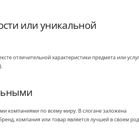
ости или уникальной
ексте отличительной характеристики предмета или услуг
.
альными
и компаниями по всему миру. В слогане заложена
ренд, компания или товар является лучшей в своем род