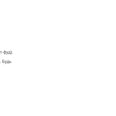
-фуд).
. Будь