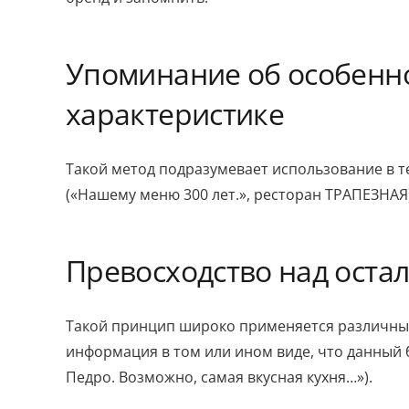
Упоминание об особенн
характеристике
Такой метод подразумевает использование в т
(«Нашему меню 300 лет.», ресторан ТРАПЕЗНАЯ)
Превосходство над ост
Такой принцип широко применяется различным
информация в том или ином виде, что данный б
Педро. Возможно, самая вкусная кухня…»).