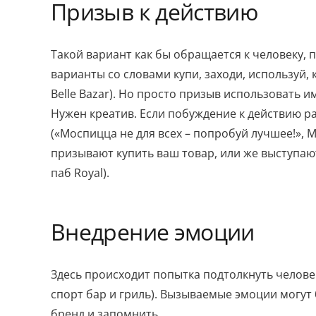
Призыв к действию
Такой вариант как бы обращается к человеку, 
варианты со словами купи, заходи, используй, к
Belle Bazar). Но просто призыв использовать и
Нужен креатив. Если побуждение к действию ра
(«Моспицца не для всех – попробуй лучшее!», 
призывают купить ваш товар, или же выступают 
паб Royal).
Внедрение эмоции
Здесь происходит попытка подтолкнуть челове
спорт бар и гриль). Вызываемые эмоции могут 
бренд и запомнить.