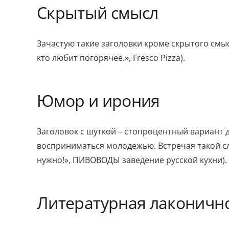
Скрытый смысл
Зачастую такие заголовки кроме скрытого смы
кто любит погорячее.», Fresco Pizza).
Юмор и ирония
Заголовок с шуткой – стопроцентный вариант 
восприниматься молодежью. Встречая такой сл
нужно!», ПИВОВОДЫ заведение русской кухни).
Литературная лаконично