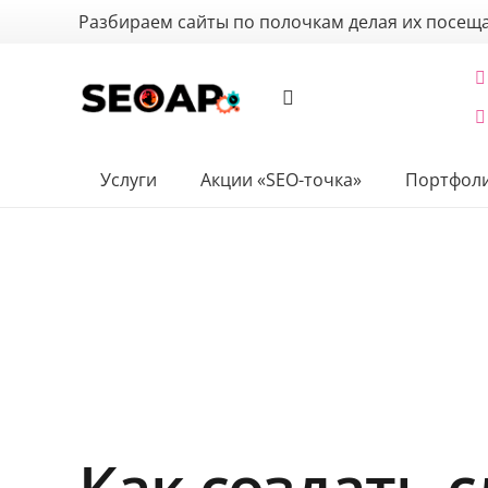
Разбираем сайты по полочкам делая их посе
Услуги
Акции «SEO-точка»
Портфол
Как создать с