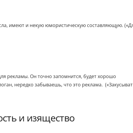
сла, имеют и некую юмористическую составляющую. («Дл
для рекламы. Он точно запомнится, будет хорошо
оган, нередко забываешь, что это реклама. («Закусыват
сть и изящество