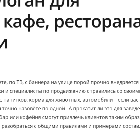
кафе, ресторана
и
те, по ТВ, с баннера на улице порой прочно внедряется
ики и специалисты по продвижению справились со своим
 напитков, корма для животных, автомобили – если вас
 точно назовёте по одной. А прокатит ли это для завед
 бар или кофейня смогут привлечь клиентов таким обра
м разобраться с общими правилами и примерами состав