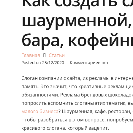
шаурменной, 
бара, кофейн
Главная
Статьи
Posted on
25/12/2020
Комментариев нет
Слоган компании с сайта, из рекламы в интерне
память. Это значит, что креативные рекламщ
обязанностями. Реклама брендовых шоколадок,
попросить вспомнить слоганы этих тематик, вы
малого бизнеса
? Шаурменная, кафе, ресторан,
Чтобы разобраться в этом вопросе, попробуе
красивого слогана, который зацепит.