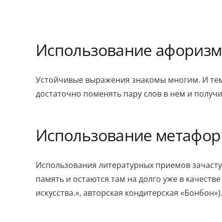
Использование афоризмо
Устойчивые выражения знакомы многим. И тем 
достаточно поменять пару слов в нем и получит
Использование метафор
Использования литературных приемов зачастую
память и остаются там на долго уже в качеств
искусства.», авторская кондитерская «Бонбон»)