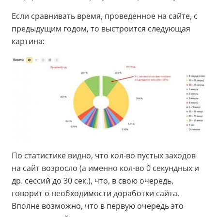
Если сравнивать время, проведенное на сайте, с
предыдущим годом, то выстроится следующая
картина:
По статистике видно, что кол-во пустых заходов
на сайт возросло (а именно кол-во 0 секундных и
др. сессий до 30 сек.), что, в свою очередь,
говорит о необходимости доработки сайта.
Вполне возможно, что в первую очередь это