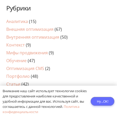
Рубрики
Аналитика
(15)
Внешняя оптимизация
(67)
Внутренняя оптимизация
(50)
Контекст
(9)
Мифы продвижения
(9)
Обучение
(47)
Оптимизация CMS
(2)
Портфолио
(48)
Статьи
(42)
Внимание наш сайт использует технологии cookies
для предоставления наиболее качественной и
Ну...ОК!
удобной информации для вас. Используя сайт, вы
соглашаетесь с данной технологией.
Политика
конфиденциальности