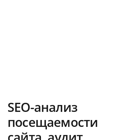
SEO-анализ
посещаемости
сайта, аудит